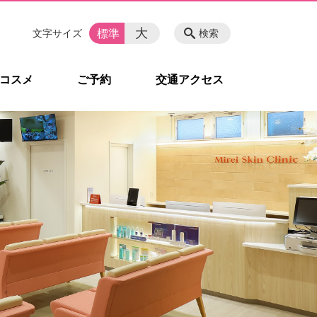
大
標準
文字サイズ
検索
コスメ
ご予約
交通アクセス