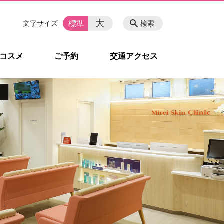
大
標準
文字サイズ
検索
コスメ
ご予約
交通アクセス