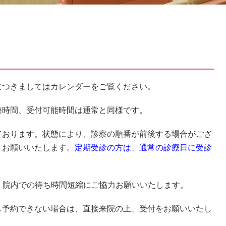
につきましてはカレンダーをご覧ください。
療時間、受付可能時間は通常と同様です。
ております。状態により、診察の順番が前後する場合がござ
くお願いいたします。
定期受診の方は、通常の診療日に受診
、院内での待ち時間短縮にご協力お願いいたします。
し予約できない場合は、直接来院の上、受付をお願いいたし