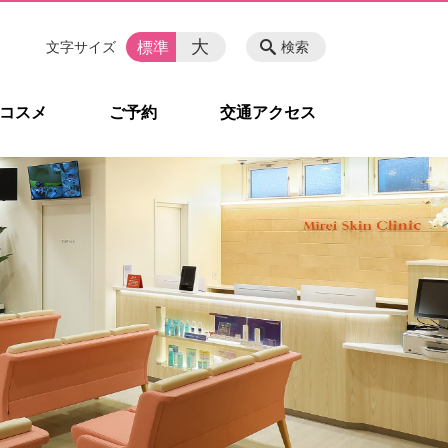
大
標準
文字サイズ
検索
コスメ
ご予約
交通アクセス