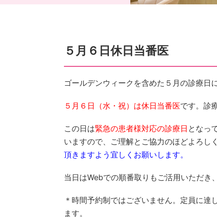
５月６日休日当番医
ゴールデンウィークを含めた５月の診療日
５月６日（水・祝）は休日当番医
です。診
この日は
緊急の患者様対応の診療日
となっ
いますので、ご理解とご協力のほどよろし
頂きますよう宜しくお願いします。
当日はWebでの順番取りもご活用いただき
＊時間予約制ではございません。定員に達
ます。